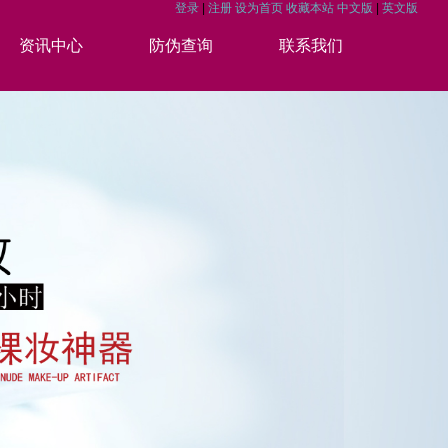
登录
|
注册
设为首页
收藏本站
中文版
|
英文版
资讯中心
防伪查询
联系我们