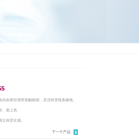
5
效自由掌控眉笔笔触粗细，灵活转变线条曲线。
块、易上色
强立体层次感。
下一个产品