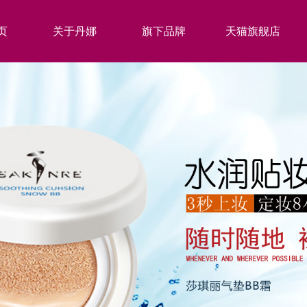
页
关于丹娜
旗下品牌
天猫旗舰店